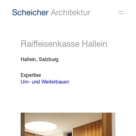
Zum
Inhalt
springen
Raiffeisenkasse Hallein
Hallein, Salzburg
Expertise
Um- und Weiterbauen