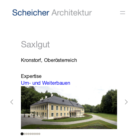
Zum
Inhalt
springen
Saxlgut
Kronstorf, Oberösterreich
Expertise
Um- und Weiterbauen